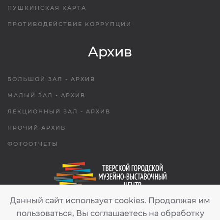
ПУШКИНСКАЯ КАРТА
ПРОТИВОДЕЙСТВИЕ КОРРУПЦИИ
Архив
БОЛЬШОЙ ЗАЛ - АРХИВ
МАЛЫЙ ЗАЛ - АРХИВ
ЛЕКЦИОННЫЙ ЗАЛ - АРХИВ
ПРОЧИЙ АРХИВ
ФОТООТЧЕТЫ
Данный сайт использует cookies. Продолжая им
tgmvc.tver@gmail.com
пользоваться, Вы соглашаетесь на обработку