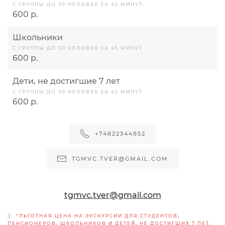
С ГРУППЫ ДО 30 ЧЕЛОВЕК ЗА 45 МИНУТ
600 р.
Школьники
С ГРУППЫ ДО 30 ЧЕЛОВЕК ЗА 45 МИНУТ
600 р.
Дети, не достигшие 7 лет
С ГРУППЫ ДО 30 ЧЕЛОВЕК ЗА 45 МИНУТ
600 р.
+74822344852
TGMVC.TVER@GMAIL.COM
tgmvc.tver@gmail.com
*ЛЬГОТНАЯ ЦЕНА НА ЭКСКУРСИИ ДЛЯ СТУДЕНТОВ,
ПЕНСИОНЕРОВ, ШКОЛЬНИКОВ И ДЕТЕЙ, НЕ ДОСТИГШИХ 7 ЛЕТ,