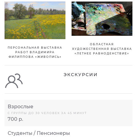
ОБЛАСТНАЯ
ПЕРСОНАЛЬНАЯ ВЫСТАВКА
ХУДОЖЕСТВЕННАЯ ВЫСТАВКА
РАБОТ ВЛАДИМИРА
«ЛЕТНЕЕ РАВНОДЕНСТВИЕ»
ФИЛИППОВА «ЖИВОПИСЬ»
ЭКСКУРСИИ
Взрослые
С ГРУППЫ ДО 30 ЧЕЛОВЕК ЗА 45 МИНУТ
700 р.
Студенты / Пенсионеры