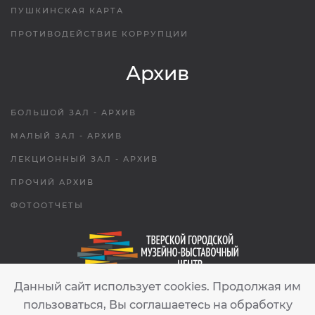
ПУШКИНСКАЯ КАРТА
ПРОТИВОДЕЙСТВИЕ КОРРУПЦИИ
Архив
БОЛЬШОЙ ЗАЛ - АРХИВ
МАЛЫЙ ЗАЛ - АРХИВ
ЛЕКЦИОННЫЙ ЗАЛ - АРХИВ
ПРОЧИЙ АРХИВ
ФОТООТЧЕТЫ
Данный сайт использует cookies. Продолжая им
tgmvc.tver@gmail.com
пользоваться, Вы соглашаетесь на обработку