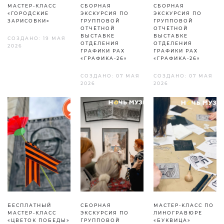
МАСТЕР-КЛАСС
СБОРНАЯ
СБОРНАЯ
«ГОРОДСКИЕ
ЭКСКУРСИЯ ПО
ЭКСКУРСИЯ ПО
ЗАРИСОВКИ»
ГРУППОВОЙ
ГРУППОВОЙ
ОТЧЁТНОЙ
ОТЧЁТНОЙ
ВЫСТАВКЕ
ВЫСТАВКЕ
СОЗДАНО: 19 МАЯ
ОТДЕЛЕНИЯ
ОТДЕЛЕНИЯ
2026
ГРАФИКИ РАХ
ГРАФИКИ РАХ
«ГРАФИКА-26»
«ГРАФИКА-26»
СОЗДАНО: 07 МАЯ
СОЗДАНО: 07 МАЯ
2026
2026
БЕСПЛАТНЫЙ
СБОРНАЯ
МАСТЕР-КЛАСС ПО
МАСТЕР-КЛАСС
ЭКСКУРСИЯ ПО
ЛИНОГРАВЮРЕ
«ЦВЕТОК ПОБЕДЫ»
ГРУППОВОЙ
«БУКВИЦА»