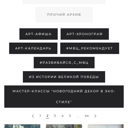
ПРОЧИЙ АРХИВ
АРТ-АФИША
АРТ-ХРОНОГРАФ
АРТ-КАЛЕНДАРЬ
#МВЦ_РЕКОМЕНДУЕТ
#РАЗВИВАЙСЯ_С_МВЦ
ИЗ ИСТОРИИ ВЕЛИКОЙ ПОБЕДЫ
МАСТЕР-КЛАССЫ "НОВОГОДНИЙ ДЕКОР В ЭКО-
СТИЛЕ"
1
2
3
4
5
…
44