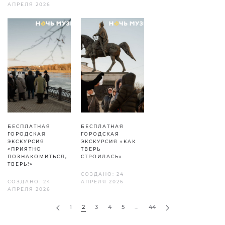
АПРЕЛЯ 2026
БЕСПЛАТНАЯ
БЕСПЛАТНАЯ
ГОРОДСКАЯ
ГОРОДСКАЯ
ЭКСКУРСИЯ
ЭКСКУРСИЯ «КАК
«ПРИЯТНО
ТВЕРЬ
ПОЗНАКОМИТЬСЯ,
СТРОИЛАСЬ»
ТВЕРЬ!»
СОЗДАНО: 24
СОЗДАНО: 24
АПРЕЛЯ 2026
АПРЕЛЯ 2026
1
2
3
4
5
…
44