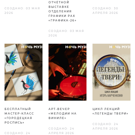
ОТЧЁТНОЙ
ВЫСТАВКЕ
СОЗДАНО: 03 МАЯ
СОЗДАНО: 30
ОТДЕЛЕНИЯ
2026
АПРЕЛЯ 2026
ГРАФИКИ РАХ
«ГРАФИКА-26»
СОЗДАНО: 03 МАЯ
2026
БЕСПЛАТНЫЙ
АРТ-ВЕЧЕР
ЦИКЛ ЛЕКЦИЙ
МАСТЕР-КЛАСС
«МЕЛОДИИ НА
«ЛЕГЕНДЫ ТВЕРИ»
«ГОРОДЕЦКАЯ
ВИНИЛЕ»
РОСПИСЬ»
СОЗДАНО: 24
СОЗДАНО: 24
АПРЕЛЯ 2026
СОЗДАНО: 24
АПРЕЛЯ 2026