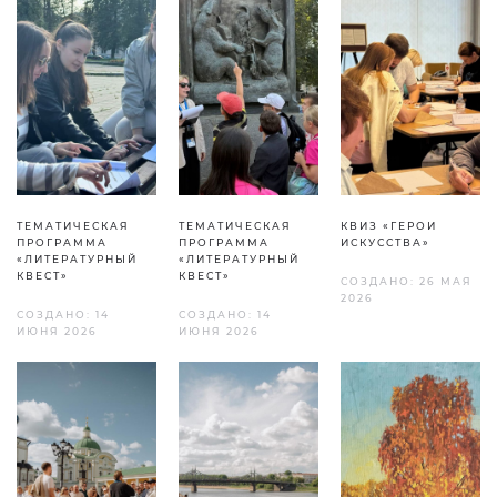
ТЕМАТИЧЕСКАЯ
ТЕМАТИЧЕСКАЯ
КВИЗ «ГЕРОИ
ПРОГРАММА
ПРОГРАММА
ИСКУССТВА»
«ЛИТЕРАТУРНЫЙ
«ЛИТЕРАТУРНЫЙ
КВЕСТ»
КВЕСТ»
СОЗДАНО: 26 МАЯ
2026
СОЗДАНО: 14
СОЗДАНО: 14
ИЮНЯ 2026
ИЮНЯ 2026