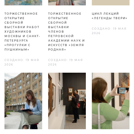
ТОРЖЕСТВЕННОЕ
ТОРЖЕСТВЕННОЕ
ЦИКЛ ЛЕКЦИЙ
ОТКРЫТИЕ
ОТКРЫТИЕ
«ЛЕГЕНДЫ ТВЕРИ»
СБОРНОЙ
СБОРНОЙ
ВЫСТАВКИ РАБОТ
ВЫСТАВКИ
СОЗДАНО: 19 МАЯ
ХУДОЖНИКОВ
ЧЛЕНОВ
2026
МОСКВЫ И САНКТ-
ПЕТРОВСКОЙ
ПЕТЕРБУРГА
АКАДЕМИИ НАУК И
«ПРОГУЛКИ С
ИСКУССТВ «ЗЕМЛЯ
ПУШКИНЫМ»
РОДНАЯ»
СОЗДАНО: 19 МАЯ
СОЗДАНО: 19 МАЯ
2026
2026