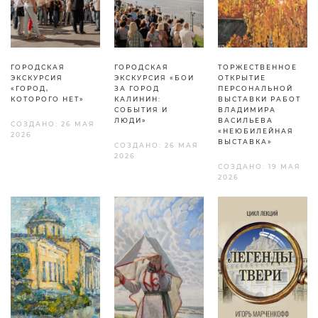
ГОРОДСКАЯ
ГОРОДСКАЯ
ТОРЖЕСТВЕННОЕ
ЭКСКУРСИЯ
ЭКСКУРСИЯ «БОИ
ОТКРЫТИЕ
«ГОРОД,
ЗА ГОРОД
ПЕРСОНАЛЬНОЙ
КОТОРОГО НЕТ»
КАЛИНИН:
ВЫСТАВКИ РАБОТ
СОБЫТИЯ И
ВЛАДИМИРА
ЛЮДИ»
ВАСИЛЬЕВА
СОЗДАНО: 26 МАЯ
«НЕЮБИЛЕЙНАЯ
2026
ВЫСТАВКА»
СОЗДАНО: 26 МАЯ
2026
СОЗДАНО: 19 МАЯ
2026